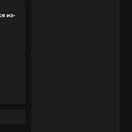
я из-