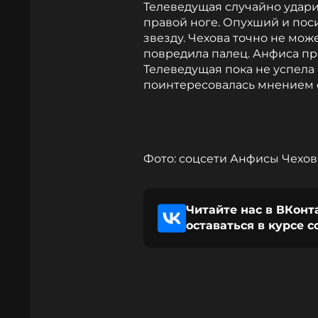
Телеведущая случайно удар
правой ноге. Опухший и пос
звезду. Чехова точно не мож
повредила палец. Анфиса пр
Телеведущая пока не успела
поинтересовалась мнением о
Фото: соцсети Анфисы Чехо
Читайте нас в ВКонт
оставаться в курсе 