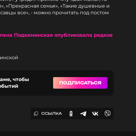
», «Прекрасная семья», «Такие душевные и
асавцы все», - можно прочитать под постом
лена Подкаминская опубликовала редкое
минской
раме, чтобы
ПОДПИСАТЬСЯ
событий
ССЫЛКА