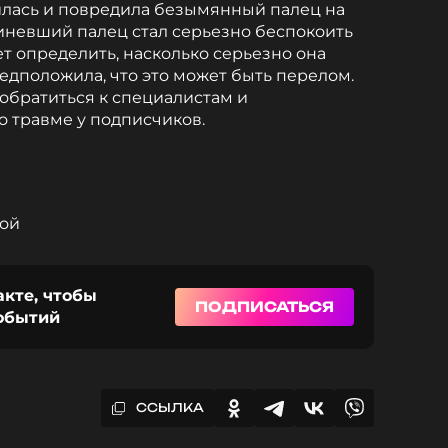
илась и повредила безымянный палец на
иневший палец стал серьезно беспокоить
ет определить, насколько серьезно она
едположила, что это может быть перелом.
 обратиться к специалистам и
 травме у подписчиков.
вой
акте, чтобы
ПОДПИСАТЬСЯ
событий
ССЫЛКА