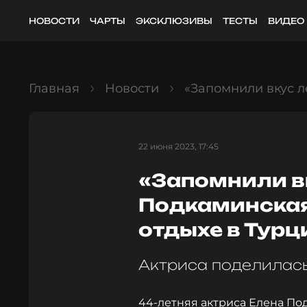
НОВОСТИ
ЧАРТЫ
ЭКСКЛЮЗИВЫ
ТЕСТЫ
ВИДЕО
Главная
Новости
«Запомнили вкус л
22 июня 2023, 17:45
«Запомнили вк
Подкаминская
отдыхе в Турц
Актриса поделилас
44-летняя актриса Елена По