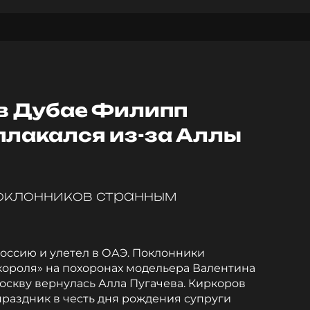
в Дубае Филипп
плакался из-за Аллы
оклонников странным
оссию и улетел в ОАЭ. Поклонники
короля» на похоронах модельера Валентина
оскву вернулась Алла Пугачева. Киркоров
 праздник в честь дня рождения супруги