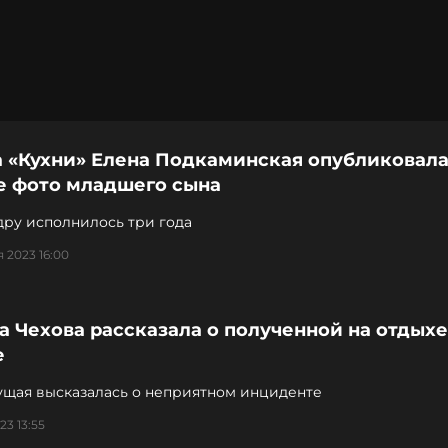
а «Кухни» Елена Подкаминская опубликовал
е фото младшего сына
дру исполнилось три года
 2023 16:00
 Чехова рассказала о полученной на отдыхе
е
ущая высказалась о неприятном инциденте
23 13:55