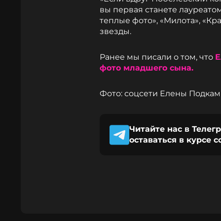
вы первая станете лауреатом
теплые фото», «Милота», «Кр
звезды.
Ранее мы писали о том, что
Е
фото младшего сына.
Фото: соцсети Елены Подка
Читайте нас в Телег
оставаться в курсе 