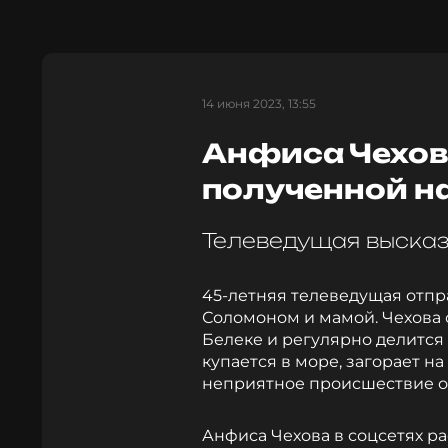
14 июня 2023, 13:55
Анфиса Чехов
полученной н
Телеведущая высказ
45-летняя телеведущая отпра
Соломоном и мамой. Чехова 
Белеке и регулярно делится 
купается в море, загорает н
неприятное происшествие о
Анфиса Чехова в соцсетях ра