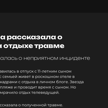
а рассказала о
а отдыхе травме
алась о неприятном инциденте
вилась в отпуск с 11-летним сыном
с семьей живет в роскошном отеле в
кадрами с отдыха в личном блоге. Звезда
а пляже и проводит время с сыном. Но
мрачило отдых телеведущей.
ссказала о полученной травме.