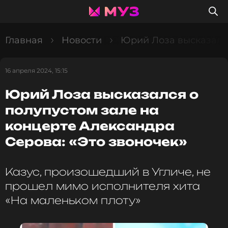
Главная
Новости
Юрий Лоза высказался
16 апреля 2024, 15:15
Юрий Лоза высказался о
полупустом зале на
концерте Александра
Серова: «Это звоночек»
Казус, произошедший в Угличе, не
прошел мимо исполнителя хита
«На маленьком плоту»