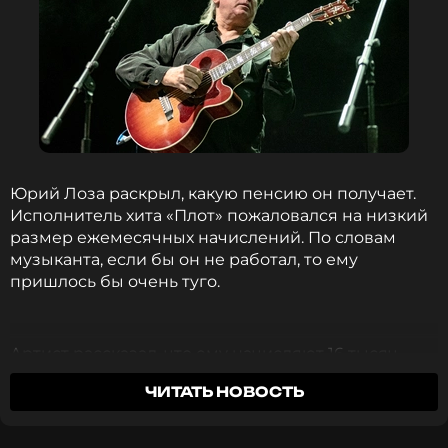
Юрий Лоза раскрыл, какую пенсию он получает.
Исполнитель хита «Плот» пожаловался на низкий
размер ежемесячных начислений. По словам
музыканта, если бы он не работал, то ему
пришлось бы очень туго.
Артист рассказал, что ему начисляют 16 тысяч
рублей. Об этом Лоза заявил в беседе с
NEWS.ru.
ЧИТАТЬ НОВОСТЬ