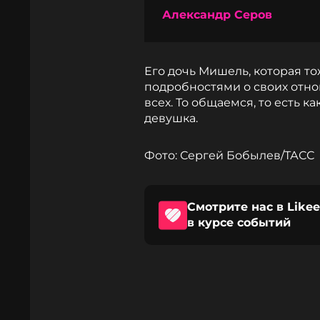
Александр Серов
Его дочь Мишель, которая то
подробностями о своих отно
всех. То общаемся, то есть к
девушка.
Фото: Сергей Бобылев/ТАСС
Смотрите нас в Likee
в курсе событий