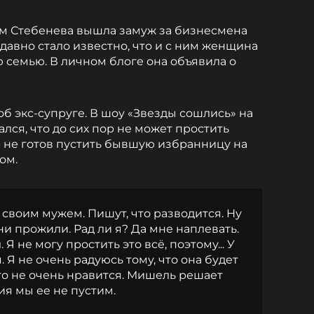
ым Стебенева вышла замуж за бизнесмена
давно стало известно, что и с ним женщина
 семью. В личном блоге она объявила о
б экс-супруге. В шоу «Звезды сошлись» на
ся, что до сих пор не может простить
р не готов пустить бывшую избранницу на
ом.
 своим мужем. Пишут, что разводится. Ну
ни прожили. Рад ли я? Да мне наплевать.
Я не могу простить это всё, поэтому... У
 Я не очень радуюсь тому, что она будет
то не очень нравится. Мишель решает
ия мы ее не пустим.