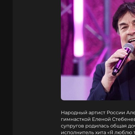
Народный артист России Але
гимнасткой Еленой Стебенево
супругов родилась общая до
исполнитель хита «Я люблю т