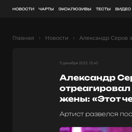
НОВОСТИ
ЧАРТЫ
ЭКСКЛЮЗИВЫ
ТЕСТЫ
ВИДЕО
Главная
Новости
Александр Серов э
11 декабря 2023, 13:40
Александр Се
отреагировал
жены: «Этот ч
Артист развелся пос