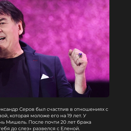
ксандр Серов был счастлив в отношениях с
й, которая моложе его на 19 лет. У
чь Мишель. После почти 20 лет брака
ебя до слез» развелся с Еленой.