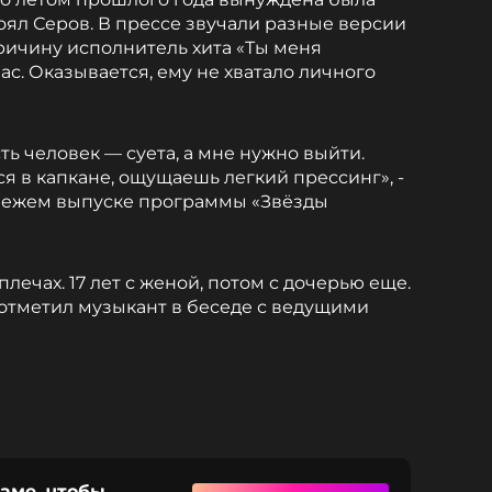
стоял Серов. В прессе звучали разные версии
ичину исполнитель хита «Ты меня
с. Оказывается, ему не хватало личного
ть человек — суета, а мне нужно выйти.
я в капкане, ощущаешь легкий прессинг», -
свежем выпуске программы «Звёзды
 плечах. 17 лет с женой, потом с дочерью еще.
 отметил музыкант в беседе с ведущими
раме, чтобы