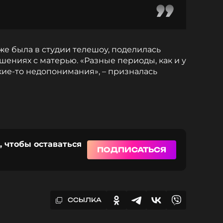
же была в студии телешоу, поделилась
шениях с матерью. «Разные периоды, как и у
акие-то недопонимания», – призналась
, чтобы оставаться
ПОДПИСАТЬСЯ
ССЫЛКА