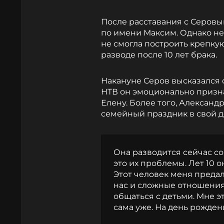
После расставания с Серов
по имени Максим. Однако не
не смогла построить крепкую
разводе после 10 лет брака.
Накануне Серов высказался о
НТВ он эмоционально признал
Елену. Более того, Александ
семейный праздник в свой д
Она разводится сейчас со
это их проблемы. Лет 10 о
Этот человек меня предал. 
нас и сложные отношения.
общаться с детьми. Мне э
сама уже. На день рожден