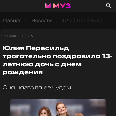
Главная
Новости
Юлия Пересильд трог
03 июня 2026, 16:25
Юлия Пересильд
трогательно поздравила 13-
летнюю дочь с днем
рождения
Она назвала ее чудом