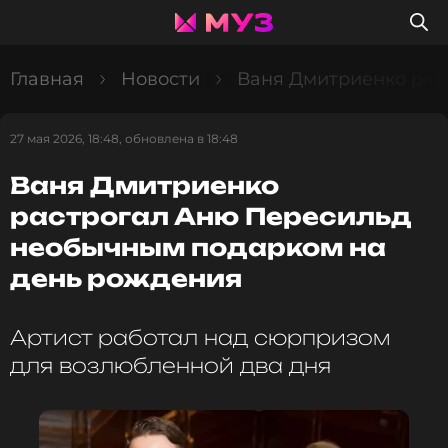
Главная
Новости
Ваня Дмитриенко рас
27 мая 2026, 18:48, обновлена в 18:48
Ваня Дмитриенко
растрогал Аню Пересильд
необычным подарком на
день рождения
Артист работал над сюрпризом
для возлюбленной два дня