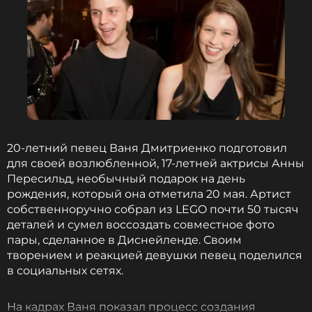
20-летний певец Ваня Дмитриенко подготовил
для своей возлюбленной, 17-летней актрисы Анны
Пересильд, необычный подарок на день
рождения, который она отметила 20 мая. Артист
собственноручно собрал из LEGO почти 50 тысяч
деталей и сумел воссоздать совместное фото
пары, сделанное в Диснейленде. Своим
творением и реакцией девушки певец поделился
в социальных сетях.
На кадрах Ваня показал процесс создания