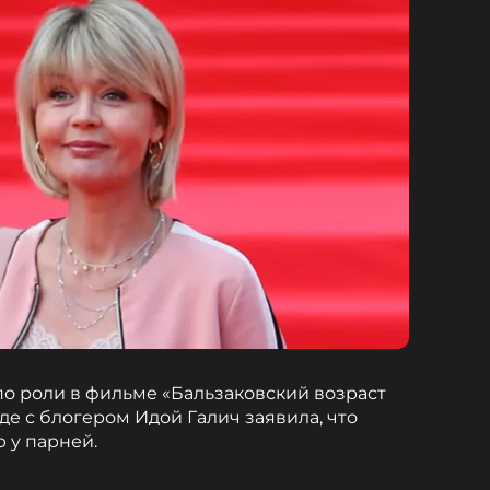
о роли в фильме «Бальзаковский возраст
еде с блогером Идой Галич заявила, что
 у парней.