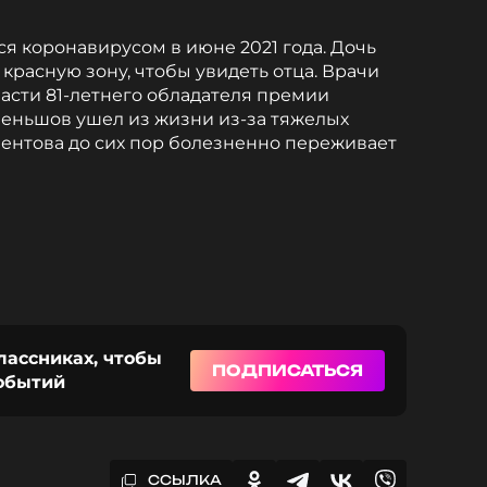
 коронавирусом в июне 2021 года. Дочь
красную зону, чтобы увидеть отца. Врачи
пасти 81-летнего обладателя премии
 Меньшов ушел из жизни из-за тяжелых
лентова до сих пор болезненно переживает
лассниках, чтобы
ПОДПИСАТЬСЯ
событий
ССЫЛКА