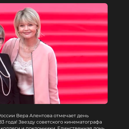
России Вера Алентова отмечает день
3 года! Звезду советского кинематографа
 коллеги и поклонники. Единственная дочь