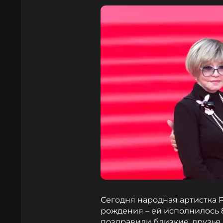
Сегодня народная артистка 
рождения – ей исполнилось 8
поздравили близкие, друзья,