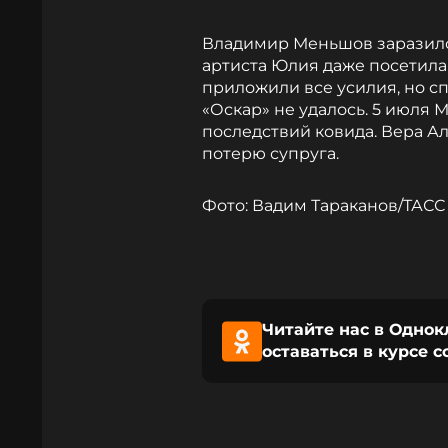
Владимир Меньшов заразился
артиста Юлия даже посетила 
приложили все усилия, но с
«Оскар» не удалось. 5 июля
последствий ковида. Вера А
потерю супруга.
Фото: Вадим Тараканов/ТАСС
Читайте нас в Однок
оставаться в курсе 