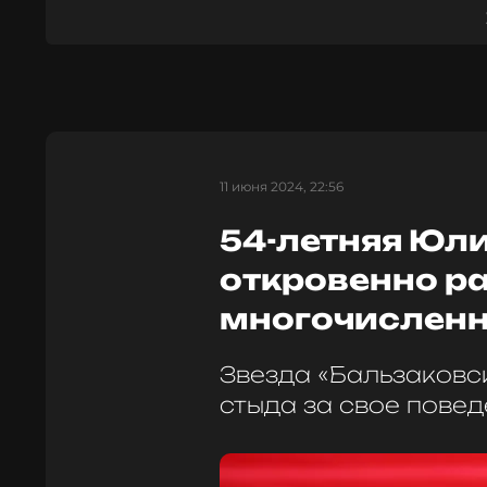
11 июня 2024, 22:56
54-летняя Юл
откровенно ра
многочисленн
Звезда «Бальзаковск
стыда за свое пове