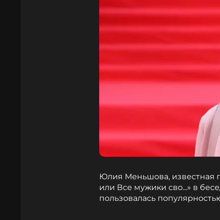
Юлия Меньшова, известная п
или Все мужики сво...» в бес
пользовалась популярностью