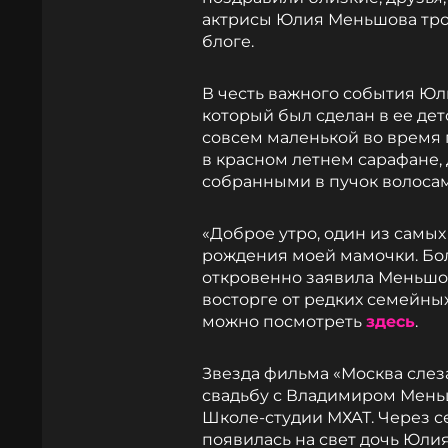
актрисы Юлия Меньшова тро
блоге.
В честь важного события Ю
который был сделан в ее де
совсем маленькой во время 
в красном летнем сарафане,
собранными в пучок волоса
«Доброе утро, один из самых
рождения моей мамочки. Бол
откровенно заявила Меньшов
восторге от редких семейны
можно посмотреть
здесь
.
Звезда фильма «Москва слез
свадьбу с Владимиром Меньшо
Школе-студии МХАТ. Через с
появилась на свет дочь Юли