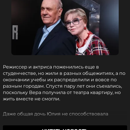
Режиссер и актриса поженились еще в
студенчестве, но жили в разных общежитиях, а по
окончании учебы их распределили и вовсе по
разным городам. Спустя пару лет они съехались,
поскольку Вера получила от театра квартиру, но
жить вместе не смогли.
Даже общая дочь Юлия не способствовала
упрочению семьи, и пара опять разъехалась.
Алентова призналась, что в этот раз расставание