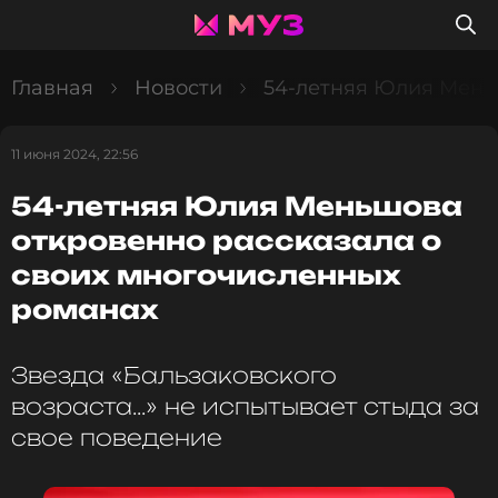
Главная
Новости
54-летняя Юлия Мень
11 июня 2024, 22:56
54-летняя Юлия Меньшова
откровенно рассказала о
своих многочисленных
романах
Звезда «Бальзаковского
возраста...» не испытывает стыда за
свое поведение