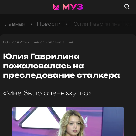
Главная
Новости
Юлия Гаврилина пожа
08 июля 2026, 11:44, обновлена в 11:44
Юлия Гаврилина
пожаловалась на
преследование сталкера
«Мне было очень жутко»