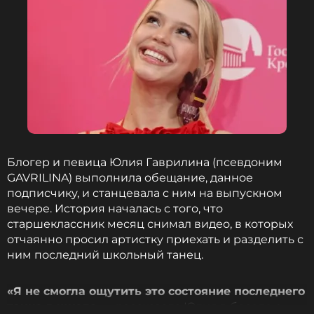
ССЫЛКА
Блогер и певица Юлия Гаврилина (псевдоним
GAVRILINA) выполнила обещание, данное
подписчику, и станцевала с ним на выпускном
вечере. История началась с того, что
старшеклассник месяц снимал видео, в которых
отчаянно просил артистку приехать и разделить с
ним последний школьный танец.
«Я не смогла ощутить это состояние последнего
танца в школе
, — рассказала Юлия в беседе с