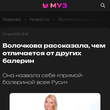
Главная
Новости
Волочкова рассказала
23 мая 2025, 16:18
Волочкова рассказала, чем
отличается от других
балерин
Она назвала себя «примой-
балериной всея Руси»