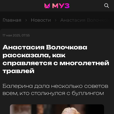
Главная
Новости
Анастасия Волочкова 
17 мая 2025, 07:55
Анастасия Волочкова
рассказала, как
справляется с многолетней
травлей
Балерина дала несколько советов
всем, кто столкнулся с буллингом