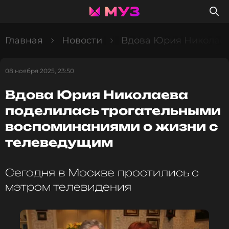
Главная
Новости
Вдова Юрия Николаев
08 ноября 2025, 23:50
Вдова Юрия Николаева
поделилась трогательными
воспоминаниями о жизни с
телеведущим
Сегодня в Москве простились с
мэтром телевидения