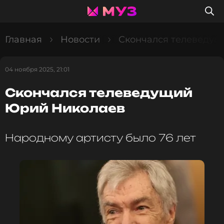
Главная
Новости
Скончался телеведу
04 ноября 2025, 21:01
Скончался телеведущий
Юрий Николаев
Народному артисту было 76 лет