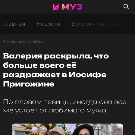
Главная
Новости
Валерия раскрыла, чт
16 апреля 2024, 06:44
Валерия раскрыла, что
больше всего её
раздражает в Иосифе
Пригожине
По словам певицы, иногда она все
же устает от любимого мужа