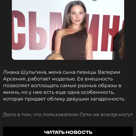
ССЫЛКА
Лиана Шульгина, жена сына певицы Валерии
Арсения, работает моделью. Ее внешность
позволяет воплощать самые разные образы в
жизнь, но у нее есть еще одна особенность,
которая придает облику девушки загадочность.
Дело в том, что пользователи Сети не всегда могут
угадать, какой же у нее цвет глаз. И это зависит не
только от освещения, но и от ракурса. Невестка
ЧИТАТЬ НОВОСТЬ
певицы показала, почему так происходит.