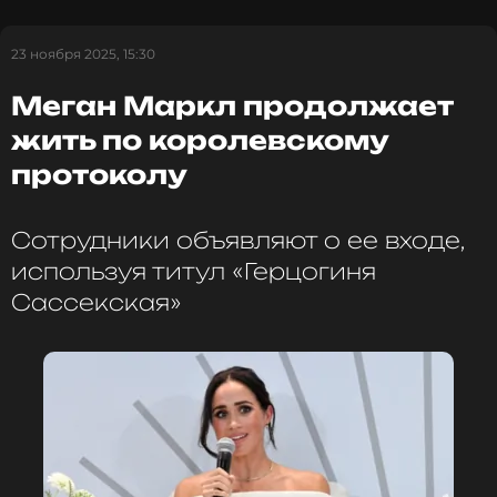
23 ноября 2025, 15:30
Меган Маркл продолжает
жить по королевскому
протоколу
Сотрудники объявляют о ее входе,
используя титул «Герцогиня
Сассекская»