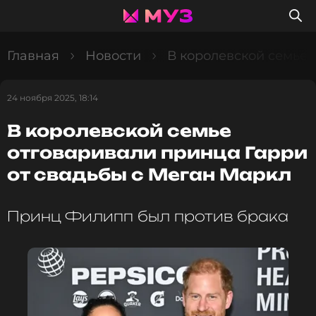
Главная
Новости
В королевской семье 
24 ноября 2025, 18:14
В королевской семье
отговаривали принца Гарри
от свадьбы с Меган Маркл
Принц Филипп был против брака