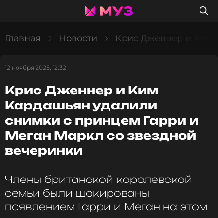
Главная
Новости
Крис Дженнер и Ким 
12 ноября 2025, 12:32
Крис Дженнер и Ким
Кардашьян удалили
снимки с принцем Гарри и
Меган Маркл со звездной
вечеринки
Члены британской королевской
семьи были шокированы
появлением Гарри и Меган на этом