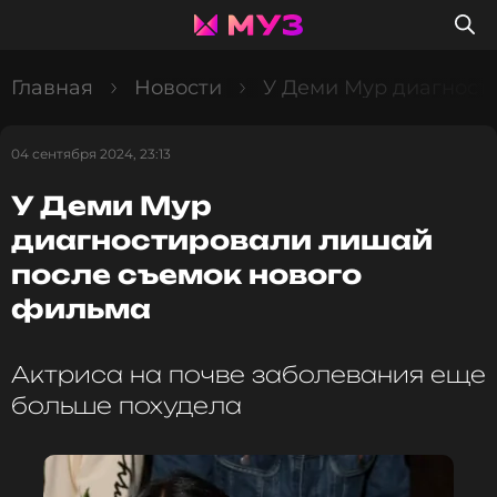
Главная
Новости
У Деми Мур диагност
04 сентября 2024, 23:13
У Деми Мур
диагностировали лишай
после съемок нового
фильма
Актриса на почве заболевания еще
больше похудела