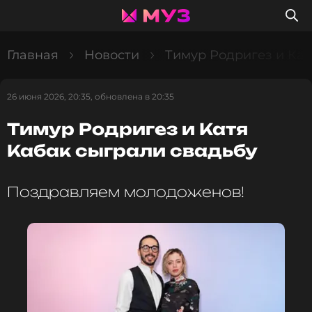
Главная
Новости
Тимур Родригез и Кат
26 июня 2026, 20:35, обновлена в 20:35
Тимур Родригез и Катя
Кабак сыграли свадьбу
Поздравляем молодоженов!