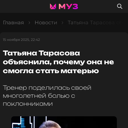
Главная
Новости
Татьяна Тарасова объ
15 ноября 2025, 22:42
Татьяна Тарасова
объяснила, почему она не
смогла стать матерью
Тренер поделилась своей
многолетней болью с
поклонниками