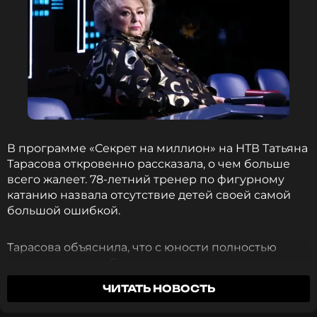
В программе «Секрет на миллион» на НТВ Татьяна
Тарасова откровенно рассказала, о чем больше
всего жалеет. 78-летний тренер по фигурному
катанию назвала отсутствие детей своей самой
большой ошибкой.
Тарасова объяснила, что с юности полностью
погрузилась в работу и карьеру.
ЧИТАТЬ НОВОСТЬ
«Такая у меня была жизнь. Это, конечно, была
самая моя главная ошибка, единственная. Я так