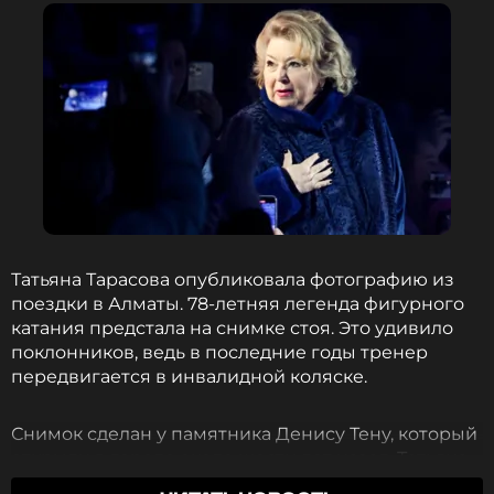
Татьяна Тарасова опубликовала фотографию из
поездки в Алматы. 78-летняя легенда фигурного
катания предстала на снимке стоя. Это удивило
поклонников, ведь в последние годы тренер
передвигается в инвалидной коляске.
Снимок сделан у памятника Денису Тену, который
открыли в городе около шести лет назад. Татьяна
Анатольевна всегда восхищалась способностями