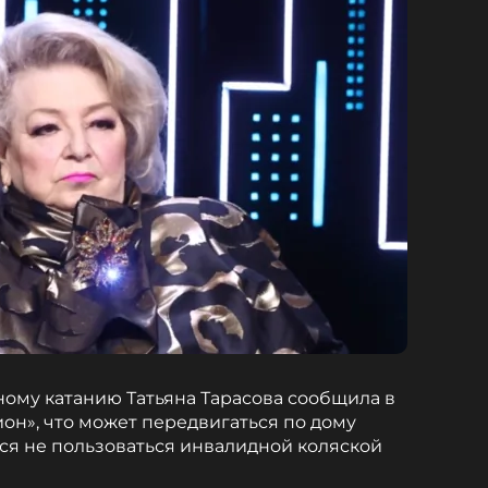
ому катанию Татьяна Тарасова сообщила в
он», что может передвигаться по дому
тся не пользоваться инвалидной коляской