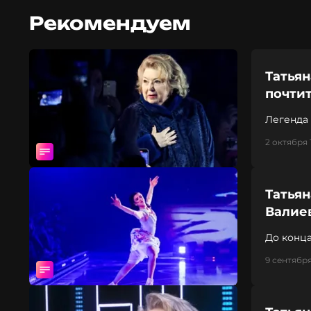
Рекомендуем
Татьян
почтит
Легенда 
2 октября 
Татьян
Валиев
До конца
9 сентября 