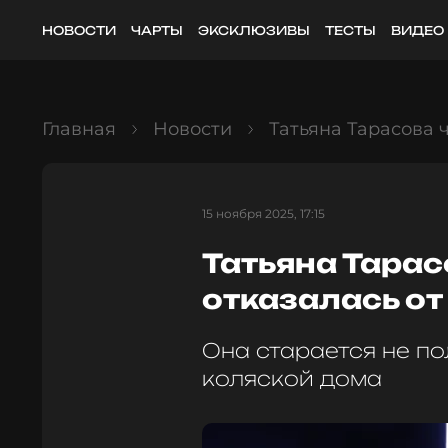
НОВОСТИ
ЧАРТЫ
ЭКСКЛЮЗИВЫ
ТЕСТЫ
ВИДЕО
Главная
Новости
Татьяна Тарасова 
15 ноября 2025, 17:15
Татьяна Тарас
отказалась от
Она старается не п
коляской дома