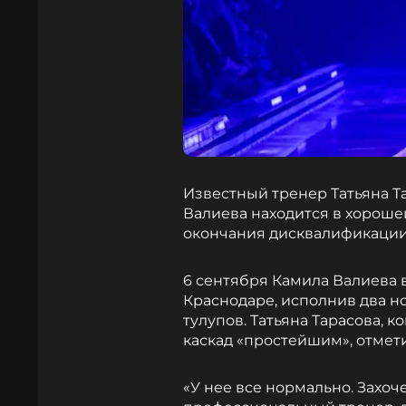
Известный тренер Татьяна Та
Валиева находится в хорошей
окончания дисквалификации.
6 сентября Камила Валиева 
Краснодаре, исполнив два но
тулупов. Татьяна Тарасова, 
каскад «простейшим», отмети
«У нее все нормально. Захоч