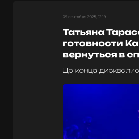
09 сентября 2025, 12:19
Татьяна Тара
готовности К
вернуться в с
До конца дисквалиф