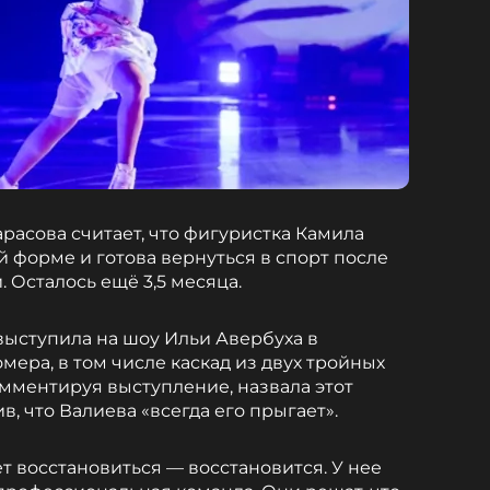
расова считает, что фигуристка Камила
 форме и готова вернуться в спорт после
 Осталось ещё 3,5 месяца.
выступила на шоу Ильи Авербуха в
мера, в том числе каскад из двух тройных
комментируя выступление, назвала этот
в, что Валиева «всегда его прыгает».
ет восстановиться — восстановится. У нее