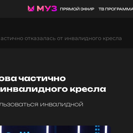
ПРЯМОЙ ЭФИР
ТВ ПРОГРАММ
частично отказалась от инвалидного кресла
ова частично
 инвалидного кресла
ользоваться инвалидной