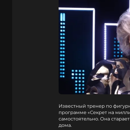
Известный тренер по фигурн
программе «Секрет на милли
самостоятельно. Она старае
дома.