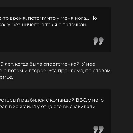
е-то время, потому что у меня нога… Но
ожу без ничего, а так я с палочкой.
9 лет, когда была спортсменкой. У нее
, а потом и второе. Эта проблема, по словам
семье.
 который разбился с командой ВВС, у него
ал в хоккей. И у отца его выскакивали