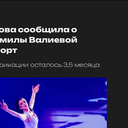
сова сообщила о
амилы Валиевой
порт
икации осталось 3,5 месяца