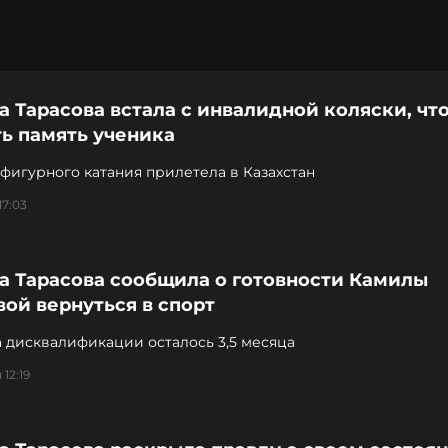
а Тарасова встала с инвалидной коляски, чт
ь память ученика
фигурного катания прилетела в Казахстан
17:03
а Тарасова сообщила о готовности Камилы
ой вернуться в спорт
 дисквалификации осталось 3,5 месяца
12:19