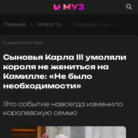
Главная
Новости
Сыновья Карла III ум
12 апреля 2024, 06:55
Сыновья Карла III умоляли
короля не жениться на
Камилле: «Не было
необходимости»
Это событие навсегда изменило
королевскую семью