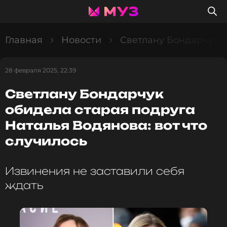
Главная
Новости
Светлану Бондарчук о
28 февраля 2025, 22:39
Светлану Бондарчук
обидела старая подруга
Наталья Водянова: вот что
случилось
Извинения не заставили себя
ждать