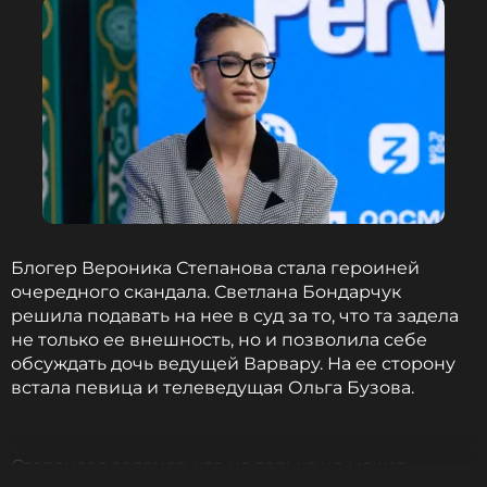
Блогер Вероника Степанова стала героиней
очередного скандала. Светлана Бондарчук
решила подавать на нее в суд за то, что та задела
не только ее внешность, но и позволила себе
обсуждать дочь ведущей Варвару. На ее сторону
встала певица и телеведущая Ольга Бузова.
Степанова заявила, что не только не может