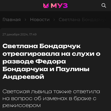
Главная
Новости
Светлана Бондарчук 
27 декабря 2024, 17:49
Светлана Бондарчук
отреагировала на слухи о
разводе Федора
Бондарчука и Паулины
Андреевой
Светская львица также ответила
на вопрос об изменах в браке с
режиссером