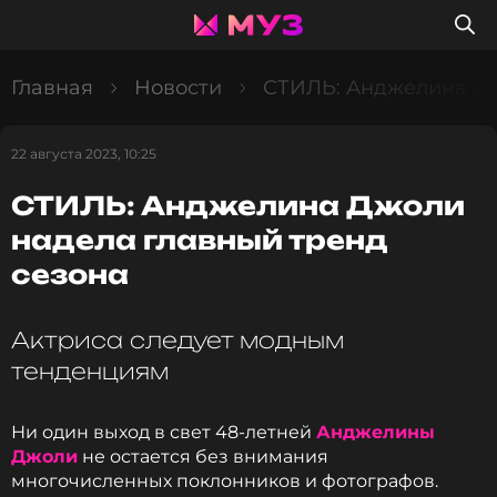
Главная
Новости
СТИЛЬ: Анджелина Дж
22 августа 2023, 10:25
СТИЛЬ: Анджелина Джоли
надела главный тренд
сезона
Актриса следует модным
тенденциям
Ни один выход в свет 48-летней
Анджелины
Джоли
не остается без внимания
многочисленных поклонников и фотографов.