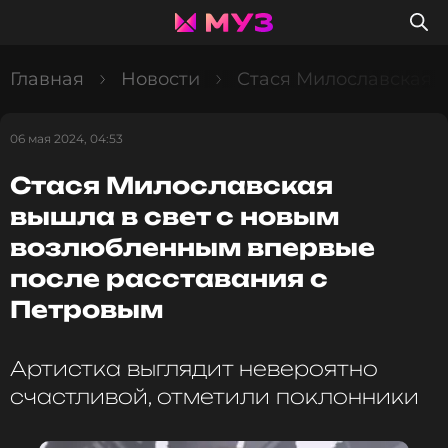
Главная
Новости
Стася Милославская 
06 мая 2024, 04:53
Стася Милославская
вышла в свет с новым
возлюбленным впервые
после расставания с
Петровым
Артистка выглядит невероятно
счастливой, отметили поклонники