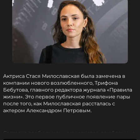
Актриса Стася Милославская была замечена в
компании нового возлюбленного, Трифона
Бебутова, главного редактора журнала «Правила
жизни». Это первое публичное появление пары
после того, как Милославская рассталась с
актером Александром Петровым.
Согласно сообщениям журналистов, влюбленные
были замечены вместе после театрального