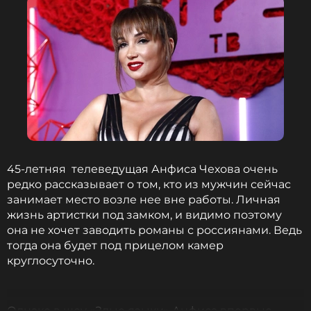
45-летняя телеведущая Анфиса Чехова очень
редко рассказывает о том, кто из мужчин сейчас
занимает место возле нее вне работы. Личная
жизнь артистки под замком, и видимо поэтому
она не хочет заводить романы с россиянами. Ведь
тогда она будет под прицелом камер
круглосуточно.
Однако в шоу «Злые языки» Анфиса впервые