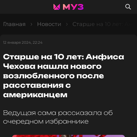
Главная
Новости
Старше на 10 лет: Ан
12 января 2024, 22:24
Старше на 10 лет: Анфиса
Чехова нашла нового
возлюбленного после
расставания с
американцем
Ведущая сама рассказала об
очередном избраннике