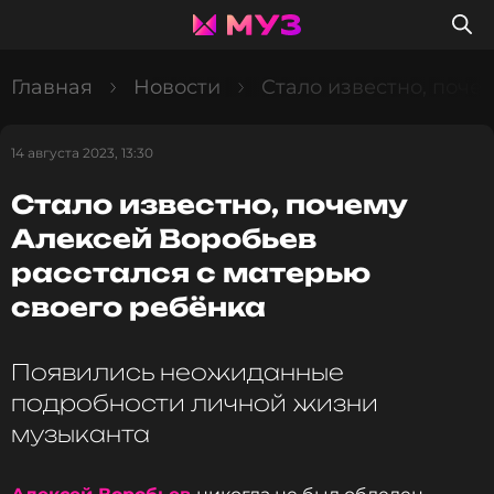
Главная
Новости
Стало известно, поче
14 августа 2023, 13:30
Стало известно, почему
Алексей Воробьев
расстался с матерью
своего ребёнка
Появились неожиданные
подробности личной жизни
музыканта