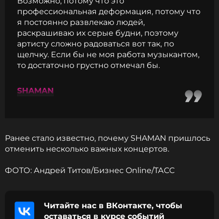
Возможно, потому что это
Читайте нас в Телеграме, чтобы
профессиональная деформация, потому что
оставаться в курсе событий
я постоянно развлекаю людей,
раскрашиваю их серые будни, поэтому
ПОДПИСАТЬСЯ
артисту сложно радоваться вот так, по
щелчку. Если бы не моя работа музыкантом,
то достаточно грустно отмечал бы.
ССЫЛКА
SHAMAN
Ранее стало известно, почему SHAMAN пришлось
отменить несколько важных концертов.
ФОТО: Андрей Титов/Бизнес Online/ТАСС
Читайте нас в ВКонтакте, чтобы
оставаться в курсе событий