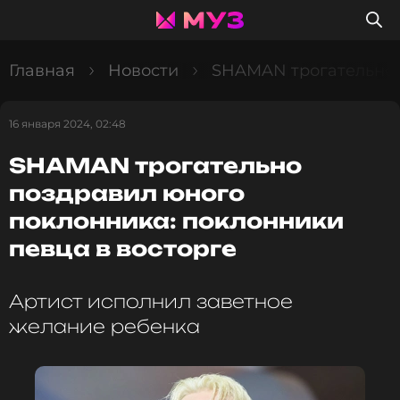
Главная
Новости
SHAMAN трогательно 
16 января 2024, 02:48
SHAMAN трогательно
поздравил юного
поклонника: поклонники
певца в восторге
Артист исполнил заветное
желание ребенка