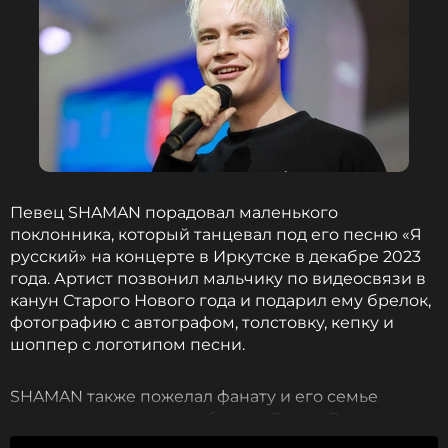
Певец SHAMAN порадовал маленького
поклонника, который танцевал под его песню «Я
русский» на концерте в Иркутске в декабре 2023
года. Артист позвонил мальчику по видеосвязи в
канун Старого Нового года и подарил ему брелок,
фотографию с автографом, толстовку, кепку и
шоппер с логотипом песни.
SHAMAN также пожелал фанату и его семье
здоровья и счастья, сообщает «Газета.Ru».