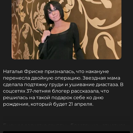
Наталья Фриске призналась, что накануне
перенесла двойную операцию. Звездная мама
сделала подтяжку груди и ушивание диастаза. В
соцсетях 37-летняя блогер рассказала, что
решилась на такой подарок себе ко дню
рождения, который будет 21 апреля.
Бывшая солистка группы «Блестящие» отметила,
что хирургические манипуляции длились дольше,