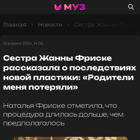
Главная
Новости
Сестра Жанны Фриске 
12 апреля 2024, 14:05
Сестра Жанны Фриске
рассказала о последствиях
новой пластики: «Родители
меня потеряли»
Наталья Фриске отметила, что
процедура длилась дольше, чем
предполагалось