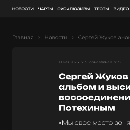
НОВОСТИ
ЧАРТЫ
ЭКСКЛЮЗИВЫ
ТЕСТЫ
ВИДЕО
Главная
Новости
Сергей Жуков ано
19 мая 2026, 17:31, обновлена в 17:32
Сергей Жуков
альбом и выск
воссоединени
Потехиным
«Мы свое место заня