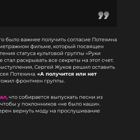
его было важнее получить согласие Потехина
ометражном фильме, который посвящен
тения статуса культовой группы «Руки
е стал раскрывать все секреты на этот счет.
выступления, Сергей Жуков решил оставить
ксея Потехина.
«А получится или нет
ожил фронтмен группы.
зал
, что собирается выпускать песни из
 чтобы у поклонников «не было каши».
мерен вернуть моду на прослушивание