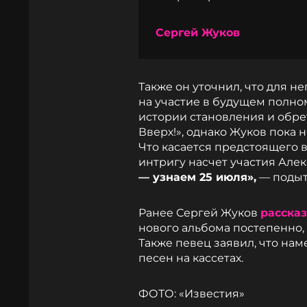
Сергей Жуков
Также он уточнил, что для н
на участие в будущем полн
истории становления и обре
Вверх!», однако Жуков пока н
Что касается предстоящего 
интригу насчет участия Але
— узнаем 25 июля»,
— подыт
Ранее Сергей Жуков
расска
нового альбома постепенно,
Также певец заявил, что на
песен на кассетах.
ФОТО: «Известия»