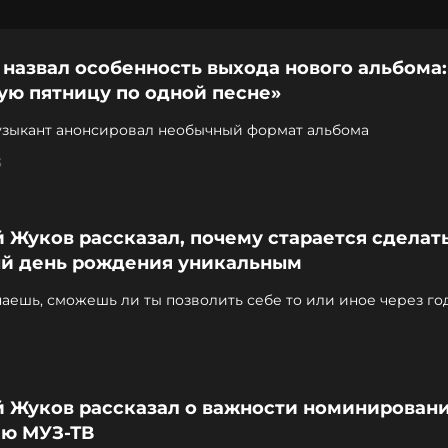
назвал особенность выхода нового альбома:
ую пятницу по одной песне»
узыкант анонсировал необычный формат альбома
3
 Жуков рассказал, почему старается сделат
й день рождения уникальным
наешь, сможешь ли ты позволить себе то или иное через го
й Жуков рассказал о важности номинировани
ю МУЗ-ТВ