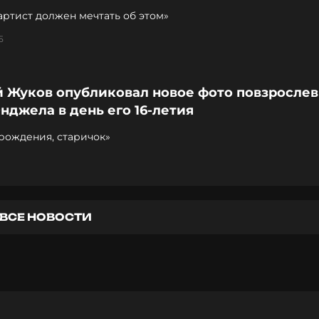
ртист должен мечтать об этом»
5
й Жуков опубликовал новое фото повзросле
нджела в день его 16-летия
рождения, старичок»
ВСЕ НОВОСТИ