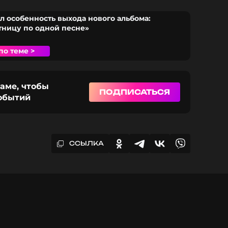
л особенность выхода нового альбома:
ницу по одной песне»
по теме >
раме, чтобы
ПОДПИСАТЬСЯ
событий
ССЫЛКА