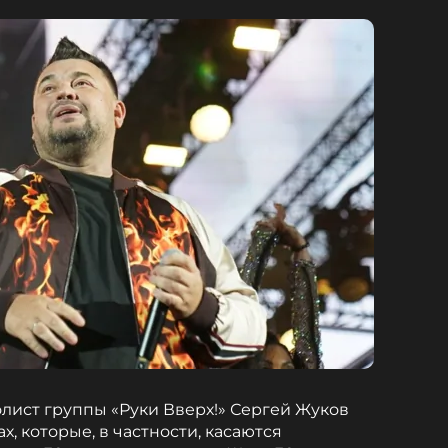
олист группы «Руки Вверх!» Сергей Жуков
х, которые, в частности, касаются