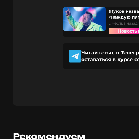
Жуков назва
«Каждую пят
2 месяца назад
Новость 
Читайте нас в Телег
оставаться в курсе 
Рекомендуем