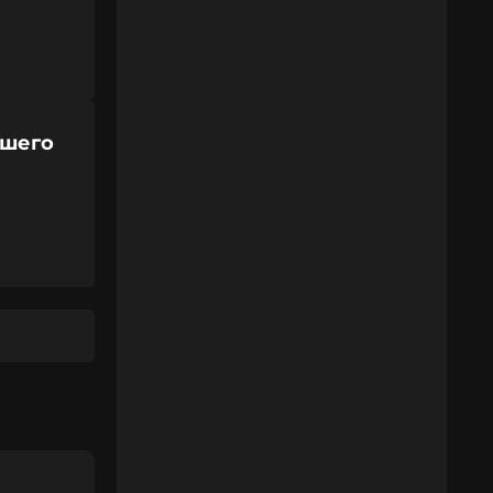
вшего