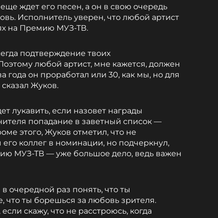
 еще ждет его песен, а он в свою очередь
бовь. Исполнитель уверен, что любой артист
ях на Премию МУЗ-ТВ.
егда подтверждение твоих
Поэтому любой артист, мне кажется, должен
ва года он проработал или 30, как мы, но для
— сказал Жуков.
дет лукавить, если назовет награды
нителя попадание в заветный список —
оме этого, Жуков отметил, что не
 его коллег в номинации, но подчеркнул,
ию МУЗ-ТВ — уже большое дело, ведь важен
в очередной раз понять, что ты
е, что ты борешься за любовь зрителя.
 если скажу, что не расстроюсь, когда