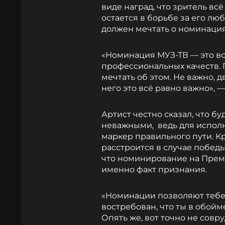
виде наград, что зритель всё
остается в борьбе за его лю
должен мечтать о номинаци
«Номинация МУЗ-ТВ — это вс
профессиональных качеств. 
мечтать об этом. Не важно, д
него это всё равно важно», 
Артист честно сказал, что бу
неважными, ведь для испол
маркер правильного пути. Кр
расстроится в случае победы
что номинирование на Прем
именно факт признания.
«Номинации позволяют тебе 
востребован, что ты в обойм
Опять же, вот точно не совру,