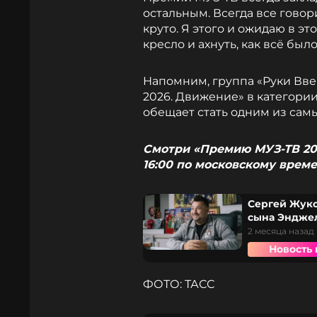
остальным. Всегда все говор
круто. Я этого и ожидаю в эт
кресло и ахнуть, как всё был
Напомним, группа «Руки Вве
2026. Движение» в категори
обещает стать одним из сам
Смотри «Премию МУЗ-ТВ 20
16:00 по московскому време
Сергей Жуко
сына Энджела
2 месяца назад
Новость 
ФОТО: ТАСС