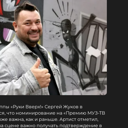
ппы «Руки Вверх!» Сергей Жуков в
ся, что номинирование на «Премию МУЗ-ТВ
кже важна, как и раньше. Артист отметил,
 на сцене важно получать подтверждение в