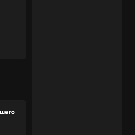
вшего