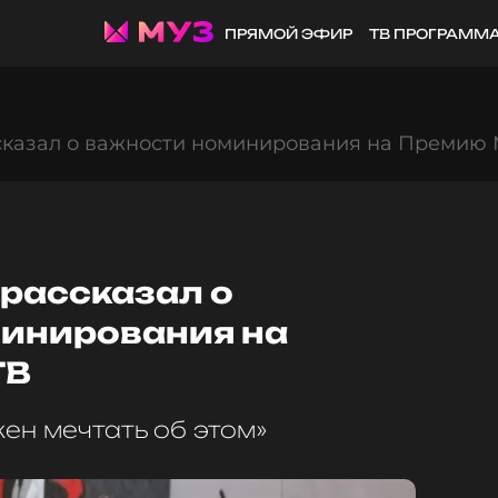
ПРЯМОЙ ЭФИР
ТВ ПРОГРАММ
сказал о важности номинирования на Премию
 рассказал о
инирования на
ТВ
ен мечтать об этом»