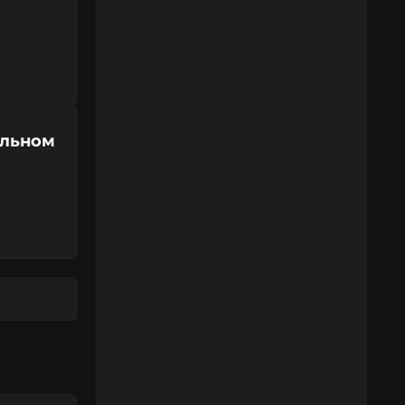
ельном