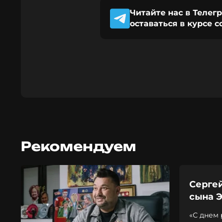
Читайте нас в Телег
оставаться в курсе 
Рекомендуем
Серге
сына Э
«С днем 