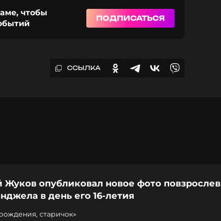
раме, чтобы
ПОДПИСАТЬСЯ
событий
ССЫЛКА
й Жуков опубликовал новое фото повзросле
нджела в день его 16-летия
рождения, старичок»