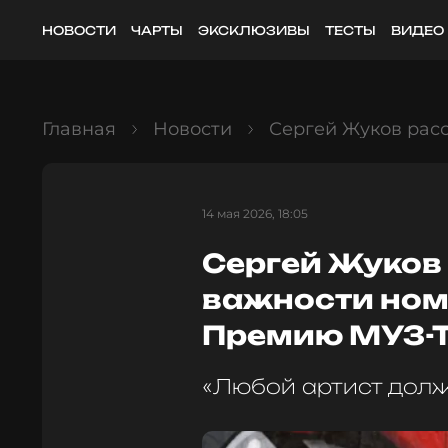
НОВОСТИ
ЧАРТЫ
ЭКСКЛЮЗИВЫ
ТЕСТЫ
ВИДЕО
Главная
Новости
Сергей Жуков рас
14 мая 2026, 18:05
Сергей Жуков
важности ном
Премию МУЗ-
«Любой артист долж