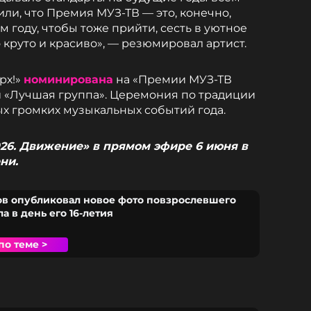
или, что Премия МУЗ-ТВ — это, конечно,
ом году, чтобы тоже прийти, сесть в уютное
о круто и красиво», — резюмировал артист.
рх!»
номинирована
на «Премии МУЗ-ТВ
и «Лучшая группа». Церемония по традиции
ых громких музыкальных событий года.
26. Движение» в прямом эфире 6 июня в
ни.
в опубликовал новое фото повзрослевшего
 в день его 16-летия
по теме >