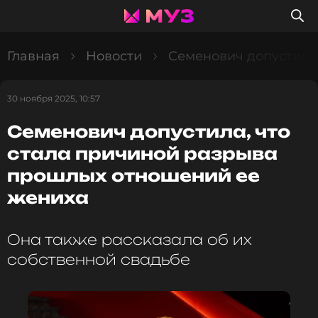
Главная
Новости
Семенович допустила
30 ноября 2025, 10:57
Семенович допустила, что
стала причиной разрыва
прошлых отношений ее
жениха
Она также рассказала об их
собственной свадьбе