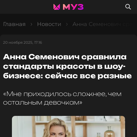
Главная
Новости
Анна Семенович сравн
20 ноября 2025, 17:16
Анна Семенович сравнила
стандарты красоты в шоу-
бизнесе: сейчас все разные
«Мне приходилось сложнее, чем
остальным девочкам»