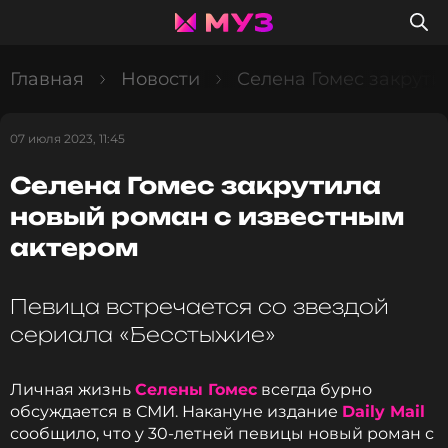
Главная
Новости
Селена Гомес закрути
07 июля 2023, 11:45
Селена Гомес закрутила
новый роман с известным
актером
Певица встречается со звездой
сериала «Бесстыжие»
Личная жизнь
Селены Гомес
всегда бурно
обсуждается в СМИ. Накануне издание
Daily Mail
сообщило, что у 30-летней певицы новый роман с