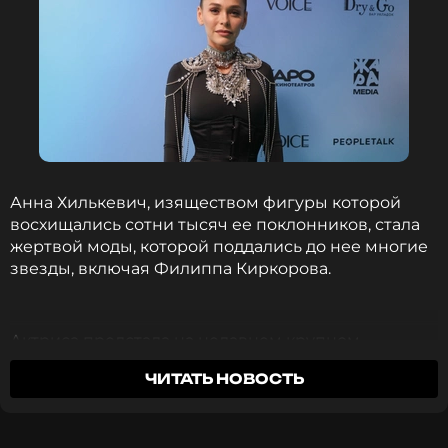
Фото: ТАСС
Жасмин рассказала, о какой
пластической операции она мечтала
годами
2 года назад
Новость по теме >
Анна Хилькевич, изяществом фигуры которой
восхищались сотни тысяч ее поклонников, стала
Читайте нас в ВКонтакте, чтобы
жертвой моды, которой поддались до нее многие
оставаться в курсе событий
звезды, включая Филиппа Киркорова.
ПОДПИСАТЬСЯ
Актриса предстала на недавнем крупном
мероприятии в леопардовом обтягивающем
ЧИТАТЬ НОВОСТЬ
платье, подчеркнувшем ее внезапно
ССЫЛКА
изменившиеся изгибы. В СМИ стала
распространяться информация о том, что