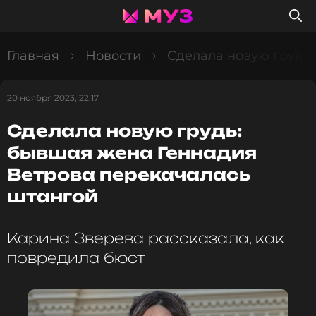
Главная
Новости
Сделала новую грудь
20 ноября 2023, 22:17
Сделала новую грудь:
бывшая жена Геннадия
Ветрова перекачалась
штангой
Карина Зверева рассказала, как
повредила бюст