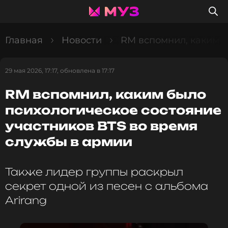
Главная
Новости
RM вспомнил, каким б
29 мая 2026, 17:17, обновлена в 17:17
RM вспомнил, каким было
психологическое состояние
участников BTS во время
службы в армии
Также лидер группы раскрыл
секрет одной из песен с альбома
Arirang