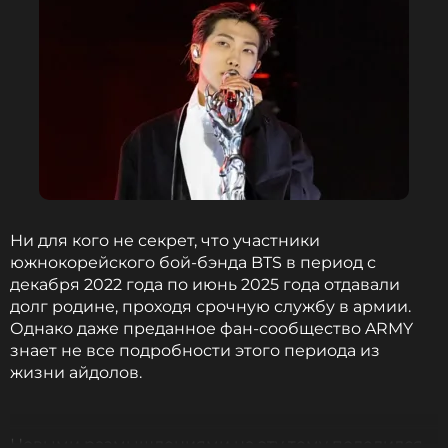
Ни для кого не секрет, что участники
южнокорейского бой-бэнда BTS в период с
декабря 2022 года по июнь 2025 года отдавали
долг родине, проходя срочную службу в армии.
Однако даже преданное фан-сообщество ARMY
знает не все подробности этого периода из
жизни айдолов.
Новыми размышлениями на эту тему поделился