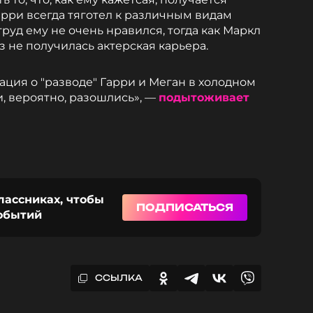
Гарри всегда тяготел к различным видам
труд ему не очень нравился, тогда как Маркл
з не получилась актерская карьера.
ация о "разводе" Гарри и Меган в холодном
, вероятно, разошлись», —
подытоживает
лассниках, чтобы
ПОДПИСАТЬСЯ
событий
ССЫЛКА