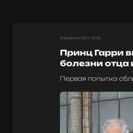
16 февраля 2024, 22:26
Принц Гарри в
болезни отца
Первая попытка сбли