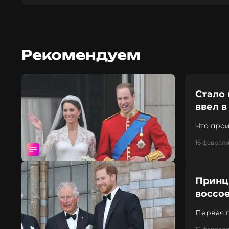
Рекомендуем
Стало 
ввел 
Что про
16 февраля
Принц 
воссо
Первая п