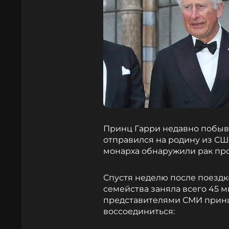
Принц Гарри недавно побывал
отправился на родину из США
монарха обнаружили рак про
Спустя неделю после поездки
семейства заняла всего 45 м
представителями СМИ принц 
воссоединиться: