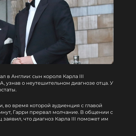
 в Англии: сын короля Карла III
, узнав о неутешительном диагнозе отца. У
статы.
, во время которой аудиенция с главой
инут, Гарри прервал молчание. В общении с
заявил, что диагноз Карла III поможет им