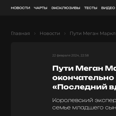
НОВОСТИ
ЧАРТЫ
ЭКСКЛЮЗИВЫ
ТЕСТЫ
ВИДЕО
Главная
Новости
Пути Меган Маркл 
22 февраля 2024, 22:58
Пути Меган Ма
окончательно
«Последний в
Королевский экспер
семье младшего сына