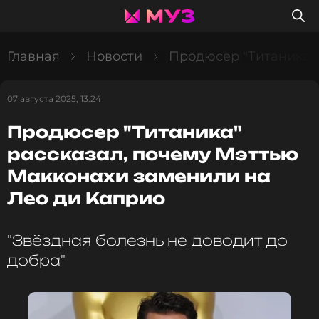
Главная
Новости
Продюсер "Титаника" 
07 августа 2025, 13:24
Продюсер "Титаника"
рассказал, почему Мэттью
Макконахи заменили на
Лео ди Каприо
"Звёздная болезнь не доводит до
добра"