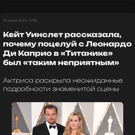
13 июня 2024, 11:38
Кейт Уинслет рассказала,
почему поцелуй с Леонардо
Ди Каприо в «Титанике»
был «таким неприятным»
Актриса раскрыла неожиданные
подробности знаменитой сцены