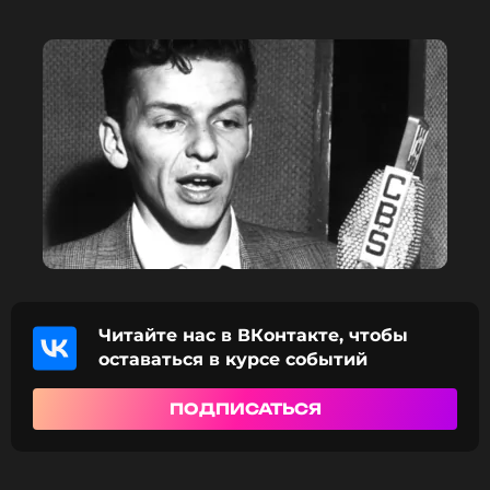
голливудского актера Виттория Черетти.
Фото: AP/TASS
Смотрите нас в Likee, чтобы
оставаться в курсе событий
ПОДПИСАТЬСЯ
ССЫЛКА
Читайте нас в ВКонтакте, чтобы
оставаться в курсе событий
ПОДПИСАТЬСЯ