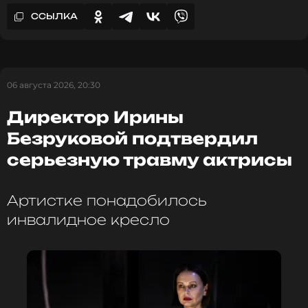
ССЫЛКА
06 августа 2026, 20:30
Директор Ирины
Безруковой подтвердил
серьезную травму актрисы
Артистке понадобилось
инвалидное кресло