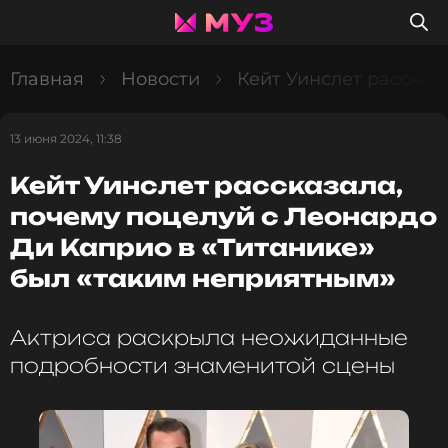
Главная
Новости
Кейт Уинслет рассказ
13 июня 2024, 11:38
Кейт Уинслет рассказала,
почему поцелуй с Леонардо
Ди Каприо в «Титанике»
был «таким неприятным»
Актриса раскрыла неожиданные
подробности знаменитой сцены