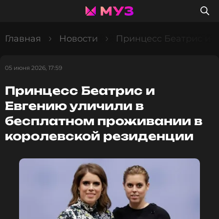
Главная
Новости
Принцесс Беатрис и 
05 июня 2026, 17:59
Принцесс Беатрис и
Евгению уличили в
бесплатном проживании в
королевской резиденции