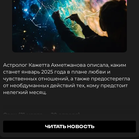
Астролог Кажетта Ахметжанова описала, каким
станет январь 2025 года в плане любви и
чувственных отношений, а также предостерегла
от необдуманных действий тех, кому предстоит
нелегкий месяц.
Овен (21 марта — 20 апреля)
ЧИТАТЬ НОВОСТЬ
Январь принесет Овнам страстные романы и
яркие чувства. Венера обещает вспышку эмоций: