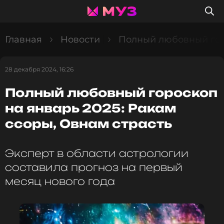
Главная
Новости
Полный любовный горо
28 декабря 2024, 16:26
Полный любовный гороскоп
на январь 2025: Ракам
ссоры, Овнам страсть
Эксперт в области астрологии
составила прогноз на первый
месяц нового года