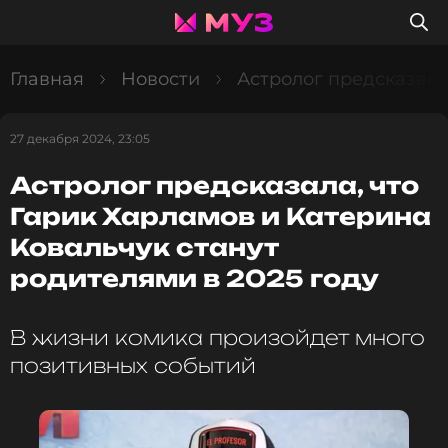
Главная
Новости
Астролог предсказала
27 декабря 2024, 23:05
Астролог предсказала, что
Гарик Харламов и Катерина
Ковальчук станут
родителями в 2025 году
В жизни комика произойдет много
позитивных событий