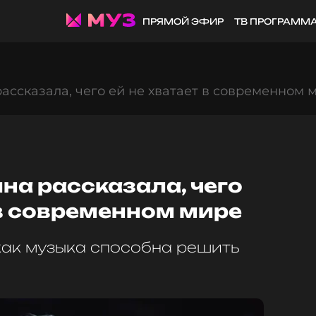
ПРЯМОЙ ЭФИР
ТВ ПРОГРАММ
ассказала, чего ей не хватает в современном 
на рассказала, чего
 в современном мире
как музыка способна решить