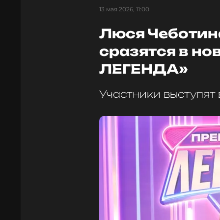
13 мая 2026, 11:00
Люся Чеботин
сразятся в но
ЛЕГЕНДА»
Участники выступят