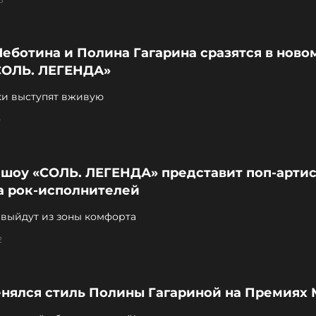
еботина и Полина Гагарина сразятся в ново
СОЛЬ. ЛЕГЕНДА»
ки выступят вживую
0
 шоу «СОЛЬ. ЛЕГЕНДА» представит поп-артис
а рок-исполнителей
 выйдут из зоны комфорта
2
енялся стиль Полины Гагариной на Премиях 