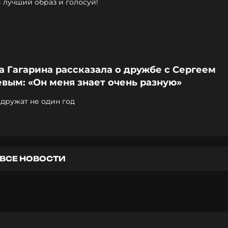
 лучший образ и голосуй!
 Гагарина рассказала о дружбе с Сергеем
вым: «Он меня знает очень разную»
дружат не один год
ВСЕ НОВОСТИ