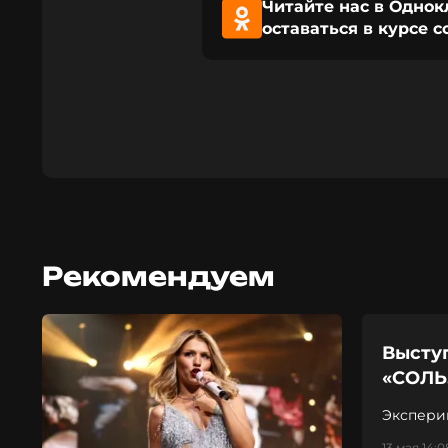
Читайте нас в Однок
оставаться в курсе 
Рекомендуем
Высту
«СОЛЬ
Экспери
13 мая 14:0