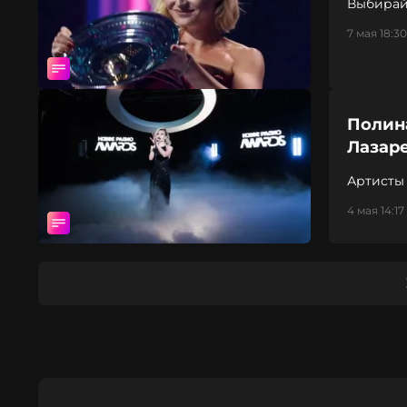
Выбирай
7 мая 18:30
Полина
Лазаре
Артисты 
4 мая 14:17