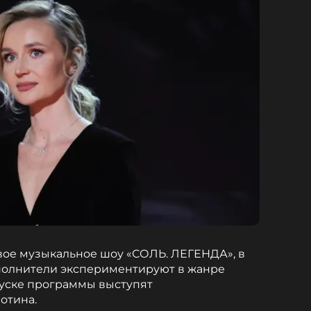
овое музыкальное шоу «СОЛЬ. ЛЕГЕНДА», в
полнители экспериментируют в жанре
пуске программы выступят
отина.