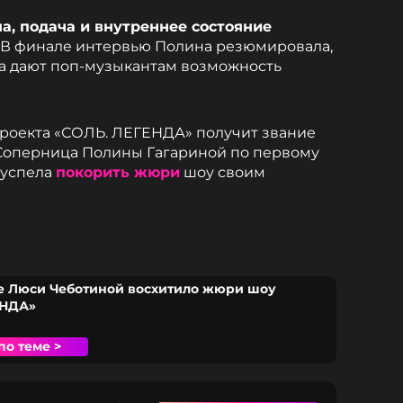
а, подача и внутреннее состояние
. В финале интервью Полина резюмировала,
ка дают поп-музыкантам возможность
проекта «СОЛЬ. ЛЕГЕНДА» получит звание
 Соперница Полины Гагариной по первому
 успела
покорить жюри
шоу своим
е Люси Чеботиной восхитило жюри шоу
ЕНДА»
по теме >