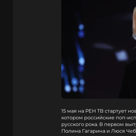
15 мая на РЕН ТВ стартует н
котором российские поп-ис
русского рока. В первом вы
Полина Гагарина и Люся Чеб