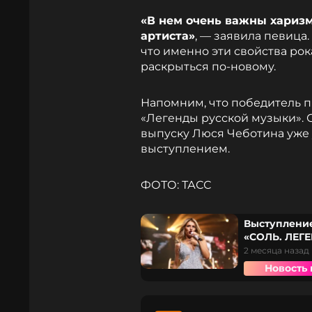
«В нем очень важны харизм
артиста»
, — заявила певица
что именно эти свойства ро
раскрыться по-новому.
Напомним, что победитель 
«Легенды русской музыки».
выпуску Люся Чеботина уже
выступлением.
ФОТО: ТАСС
Выступлени
«СОЛЬ. ЛЕГ
2 месяца назад
Новость 