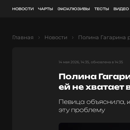
НОВОСТИ
ЧАРТЫ
ЭКСКЛЮЗИВЫ
ТЕСТЫ
ВИДЕО
Главная
Новости
Полина Гагарина р
14 мая 2026, 14:35, обновлена в 14:35
Полина Гагари
ей не хватает
Певица объяснила, 
эту проблему