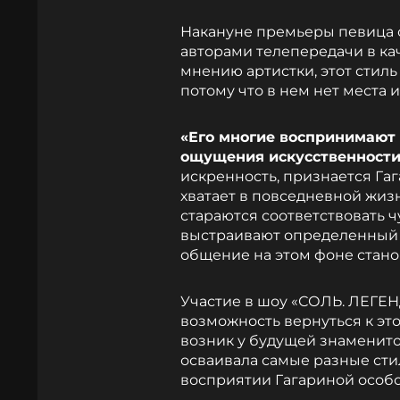
Накануне премьеры певица 
авторами телепередачи в ка
мнению артистки, этот стиль
потому что в нем нет места 
«Его многие воспринимают 
ощущения искусственности
искренность, признается Гаг
хватает в повседневной жиз
стараются соответствовать
выстраивают определенный 
общение на этом фоне стано
Участие в шоу «СОЛЬ. ЛЕГЕН
возможность вернуться к это
возник у будущей знаменито
осваивала самые разные стил
восприятии Гагариной особо