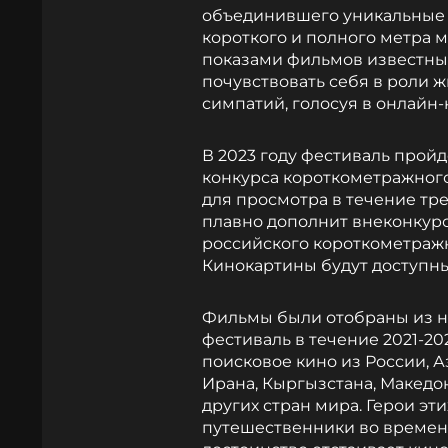
объединившего уникальные
короткого и полного метра 
показами фильмов известных
почувствовать себя в роли 
симпатий, голосуя в онлайн
В 2023 году фестиваль прой
конкурса короткометражног
для просмотра в течение трех
плавно дополнит внеконкур
российского короткометражн
Кинокартины будут доступны
Фильмы были отобраны из не
фестиваль в течение 2021-20
поисковое кино из России, 
Ирана, Кыргызстана, Македо
других стран мира. Герои эт
путешественники во времени