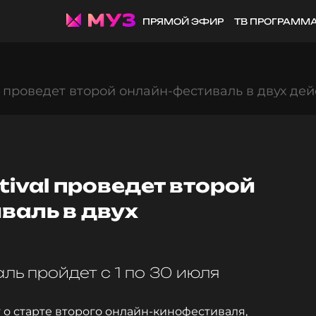
ПРЯМОЙ ЭФИР
ТВ ПРОГРАММ
val проведет второй онлайн-фестиваль в двух де
estival проведет второй
валь в двух
ль пройдет с 1 по 30 июля
яет о старте второго онлайн-кинофестиваля,