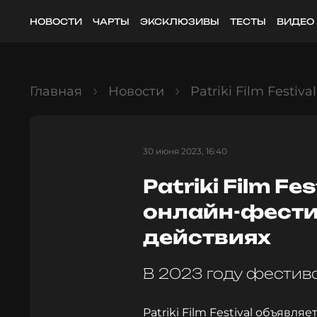
НОВОСТИ
ЧАРТЫ
ЭКСКЛЮЗИВЫ
ТЕСТЫ
ВИДЕО
Главная
Новости
Patriki Film Festi
30 июня 2023, 16:40
Patriki Film F
онлайн-фести
действиях
В 2023 году фестива
Patriki Film Festival объявл