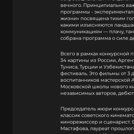
вечного. Принципиально важ
программы - экспериментал
жизни» посвящена тихим гол
какими изъясняются ландшаф
коммуникациям — плачу, тан
собрана программа о силе де
Всего в рамках конкурсной 
34 картины из России, Арген
Туниса, Турции и Узбекистан
фестиваль. Это фильмы от 3 
воспитанников мастерской 
Московской школы нового ки
независимых авторов, дебют
Председатель жюри конкурс
классик советского кинемат
кинорежиссер и сценарист. 
Мастафова, лауреат прошлого 