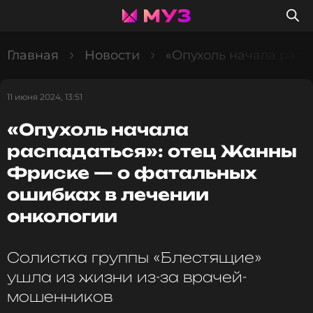
Главная
Новости
«Опухоль начала расп
11 июня 2024, 13:51
«Опухоль начала
распадаться»: отец Жанны
Фриске — о фатальных
ошибках в лечении
онкологии
Солистка группы «Блестящие»
ушла из жизни из-за врачей-
мошенников