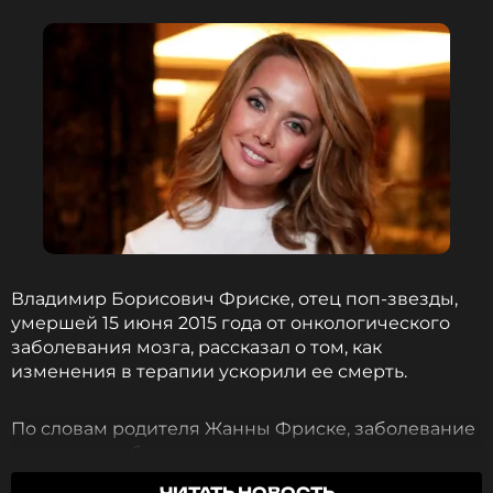
Владимир Борисович Фриске, отец поп-звезды,
умершей 15 июня 2015 года от онкологического
заболевания мозга, рассказал о том, как
изменения в терапии ускорили ее смерть.
По словам родителя Жанны Фриске, заболевание
его дочери обсуждалось на симпозиуме
специалистов в Нью-Йорке. Один из онкологов,
ЧИТАТЬ НОВОСТЬ