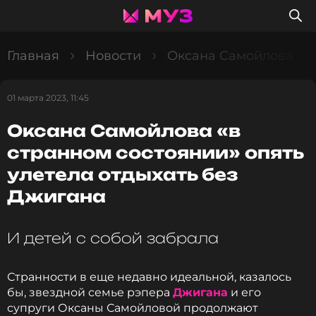
Главная
Новости
Оксана Самойлова «в 
01 марта 2023, 11:45
Оксана Самойлова «в
странном состоянии» опять
улетела отдыхать без
Джигана
И детей с собой забрала
Странности в еще недавно идеальной, казалось
бы, звездной семье рэпера
Джигана
и его
супруги Оксаны Самойловой продолжают