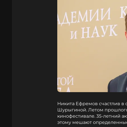
Никита Ефремов счастлив в
Шурыгиной. Летом прошлого
кинофестивале. 35-летний акт
этому мешают определенные 