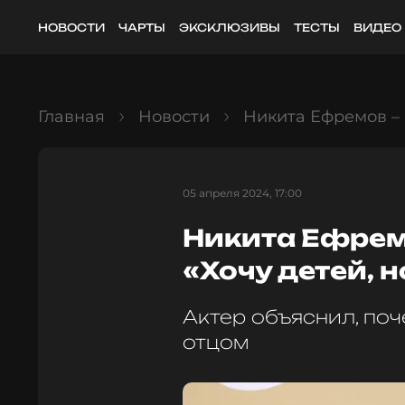
НОВОСТИ
ЧАРТЫ
ЭКСКЛЮЗИВЫ
ТЕСТЫ
ВИДЕО
Главная
Новости
Никита Ефремов – о
05 апреля 2024, 17:00
Никита Ефремо
«Хочу детей, н
Актер объяснил, поч
отцом