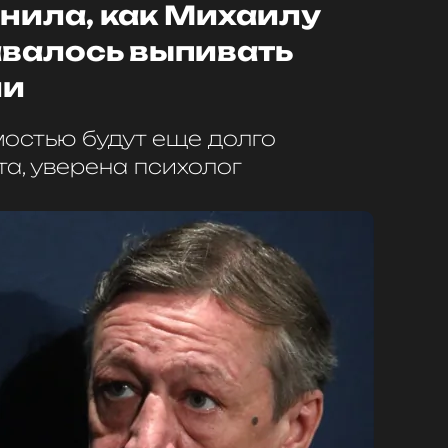
нила, как Михаилу
валось выпивать
ии
остью будут еще долго
а, уверена психолог