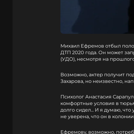
Михаил Ефремов отбыл поло
ДТП 2020 года. Он может за
(УДО), несмотря на прошлого
Возможно, актер получит по
Захарова, но неизвестно, н
Психолог Анастасия Сарапул
комфортные условия в тюрьме
долго сидел... И я думаю, что
не уверена, что он в колони
Ефремову, возможно, потреб