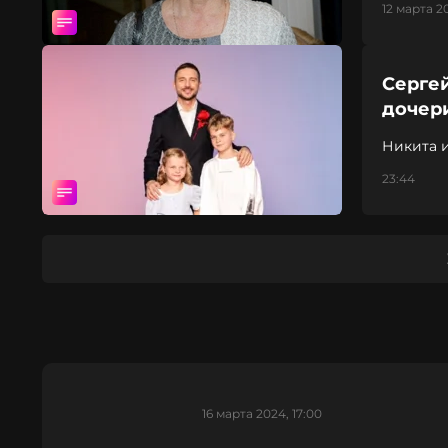
12 марта 2
Сергей
дочер
Никита и
23:44
16 марта 2024, 17:00