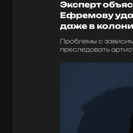
Эксперт объяс
Ефремову уда
даже в колон
Проблемы с зависим
преследовать артист