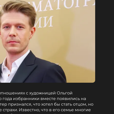
 отношениях с художницей Ольгой
 года избранники вместе появились на
ер признался, что хотел бы стать отцом, но
страхи. Известно, что в его семье многие