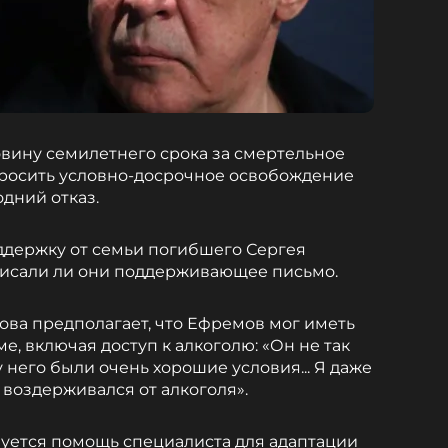
вину семилетнего срока за смертельное
просить условно-досрочное освобождение
дний отказ.
ддержку от семьи погибшего Сергея
аписали ли они поддерживающее письмо.
ова предполагает, что Ефремов мог иметь
, включая доступ к алкоголю: «Он не так
 у него были очень хорошие условия... Я даже
и воздерживался от алкоголя».
уется помощь специалиста для адаптации