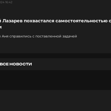
024 16:42
 Лазарев похвастался самостоятельностью 
и
 Аня справились с поставленной задачей
ВСЕ НОВОСТИ