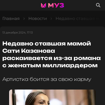
Главная
Новости
Недавно ставшая мам
13 декабря 2024, 17:13
Недавно ставшая мамой
Сати Казанова
раскаивается из-за романа
с женатым миллиардером
Артистка боится за свою карму