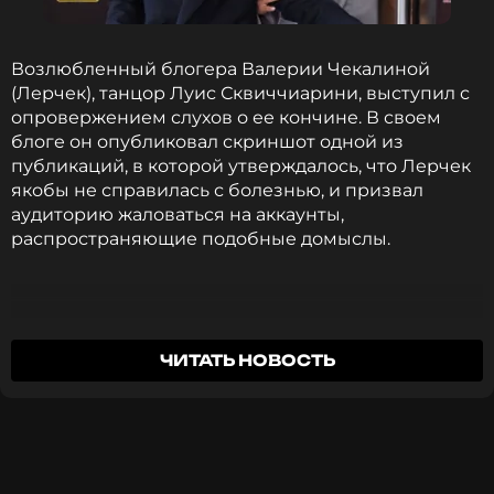
признается певица, за последние годы она
посвятила много времени заботе о здоровье под
присмотром специалистов.
Возлюбленный блогера Валерии Чекалиной
(Лерчек), танцор Луис Сквиччиарини, выступил с
опровержением слухов о ее кончине. В своем
Сати Казанова
блоге он опубликовал скриншот одной из
Музыкант, Певица, Актриса, Модель
публикаций, в которой утверждалось, что Лерчек
Жанры: Поп
якобы не справилась с болезнью, и призвал
Биография, последние новости
аудиторию жаловаться на аккаунты,
и многое другое >
распространяющие подобные домыслы.
ФОТО: ТАСС
Это фейк! Я в шоке, что такие люди
ЧИТАТЬ НОВОСТЬ
Читайте нас в Телеграме, чтобы
используют здоровье Леры, чтобы получить
оставаться в курсе событий
внимание.
ПОДПИСАТЬСЯ
Луис Сквиччиарини