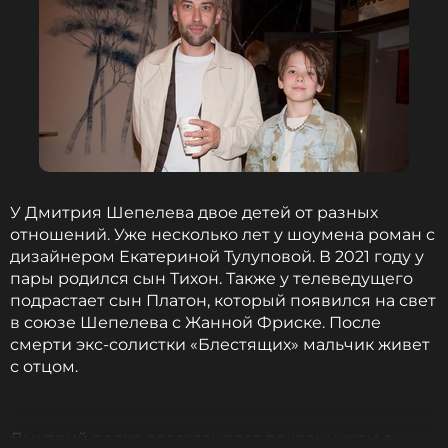
У Дмитрия Шепелева двое детей от разных
отношений. Уже несколько лет у шоумена роман с
дизайнером Екатериной Тулуповой. В 2021 году у
пары родился сын Тихон. Также у телеведущего
подрастает сын Платон, который появился на свет
в союзе Шепелева с Жанной Фриске. После
смерти экс-солистки «Блестящих» мальчик живет
с отцом.
Дмитрий редко рассказывает поклонникам о