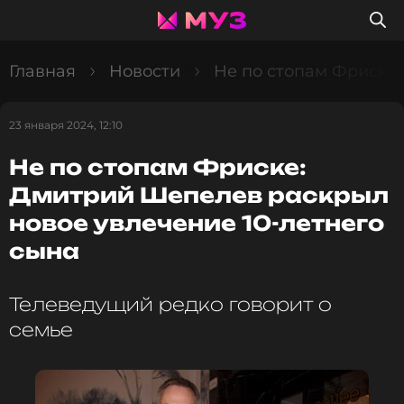
Главная
Новости
Не по стопам Фриске:
23 января 2024, 12:10
Не по стопам Фриске:
Дмитрий Шепелев раскрыл
новое увлечение 10-летнего
сына
Телеведущий редко говорит о
семье