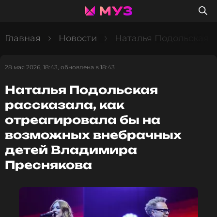
Главная
Новости
Наталья Подольская р
28 мая 2026, 18:43, обновлена в 18:43
Наталья Подольская
рассказала, как
отреагировала бы на
возможных внебрачных
детей Владимира
Преснякова