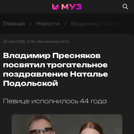
Главная
Новости
Владимир Пресняков 
20 мая 2026, 14:10, обновлена в 14:14
Владимир Пресняков
посвятил трогательное
поздравление Наталье
Подольской
Певице исполнилось 44 года