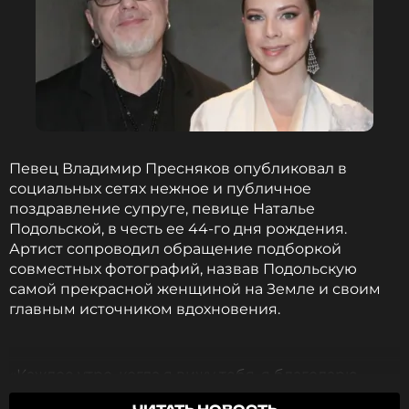
Певец Владимир Пресняков опубликовал в
социальных сетях нежное и публичное
поздравление супруге, певице Наталье
Подольской, в честь ее 44-го дня рождения.
Артист сопроводил обращение подборкой
совместных фотографий, назвав Подольскую
самой прекрасной женщиной на Земле и своим
главным источником вдохновения.
«Каждое утро, когда я вижу тебя, я благодарю
судьбу за этот подарок. Ты мое самое большое